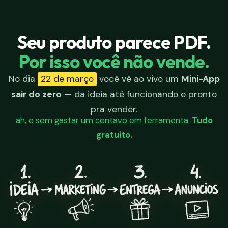
Seu produto parece PDF.
Por isso você não vende.
No dia
22 de março
você vê ao vivo um
Mini-App
sair do zero
— da ideia até funcionando e pronto
pra vender.
ah, e
sem gastar um centavo em ferramenta
.
Tudo
gratuito.