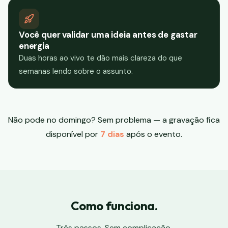
Você quer validar uma ideia antes de gastar
energia
Duas horas ao vivo te dão mais clareza do que
semanas lendo sobre o assunto.
Não pode no domingo? Sem problema — a gravação fica
disponível por
7 dias
após o evento.
Como funciona.
Três passos. Sem complicação.