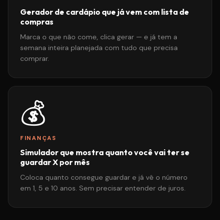
Gerador de cardápio que já vem com lista de
compras
Marca o que não come, clica gerar — e já tem a
semana inteira planejada com tudo que precisa
comprar.
💰
FINANÇAS
Simulador que mostra quanto você vai ter se
guardar X por mês
Coloca quanto consegue guardar e já vê o número
em 1, 5 e 10 anos. Sem precisar entender de juros.