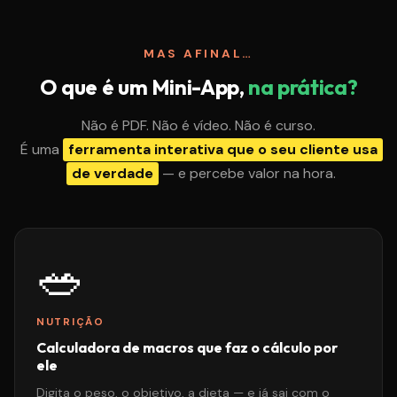
MAS AFINAL…
O que é um Mini-App,
na prática?
Não é PDF. Não é vídeo. Não é curso.
É uma
ferramenta interativa que o seu cliente usa
de verdade
— e percebe valor na hora.
🥗
NUTRIÇÃO
Calculadora de macros que faz o cálculo por
ele
Digita o peso, o objetivo, a dieta — e já sai com o