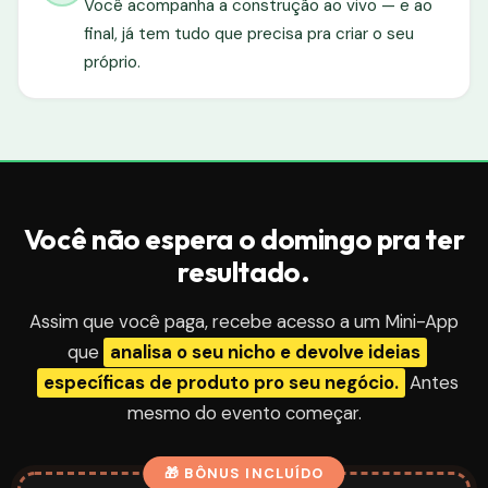
Você acompanha a construção ao vivo — e ao
final, já tem tudo que precisa pra criar o seu
próprio.
Você não espera o domingo pra ter
resultado.
Assim que você paga, recebe acesso a um Mini-App
que
analisa o seu nicho e devolve ideias
específicas de produto pro seu negócio.
Antes
mesmo do evento começar.